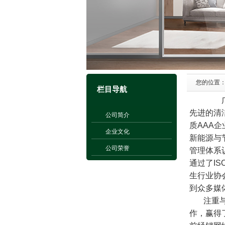
您的位置
栏目导航
广东绿美
先进的清
公司简介
质AAA
企业文化
新能源与
公司荣誉
管理体系
通过了IS
生行业协
到众多媒
注重与国
作，赢得