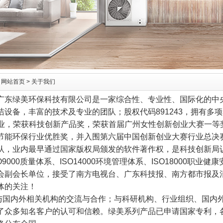
：
网站首页
> 关于我们
环保科技有限公司是一家综合性、专业性、国际化的中央
洁设备，丰富的技术及专业的团队；股权代码891243，拥有多
企业，荣获科技创新产品奖，荣获首届广州女性创新创业大赛一等
节能环保行业优胜奖，并入围第六届中国创新创业大赛行业总决赛，
认，业内最早通过国家版权局颁发的软件著作权，是科技创新局
O9000质量体系、ISO14000环境管理体系、ISO18000职
会副会长单位，接受了南方电视台、广东科技报、南方都市报及
体的关注！
内外相关机构的交流与合作；与科研机构、行业组织、国内外
了众多知名客户的认可和信赖。绿美系列产品已申请国家专利，