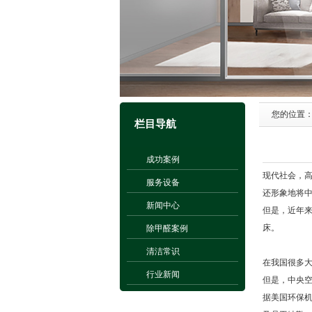
您的位置
栏目导航
成功案例
现代社会，
服务设备
还形象地将中
新闻中心
但是，近年来
床。
除甲醛案例
清洁常识
在我国很多
行业新闻
但是，中央
据美国环保