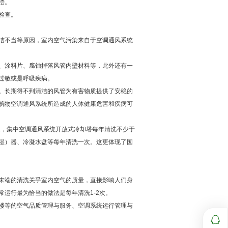
偿。
检查。
洁不当等原因，室内空气污染来自于空调通风系统
、涂料片、腐蚀掉落风管内壁材料等，此外还有一
过敏或是呼吸疾病。
。长期得不到清洁的风管为有害物质提供了安稳的
筑物空调通风系统所造成的人体健康危害和疾病可
定，集中空调通风系统开放式冷却塔每年清洗不少于
湿）器、冷凝水盘等每年清洗一次。这更体现了国
末端的清洗关乎室内空气的质量，直接影响人们身
运行最为恰当的做法是每年清洗1-2次。
楼等的空气品质管理与服务、空调系统运行管理与