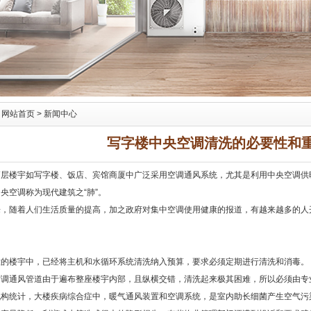
：
网站首页
> 新闻中心
写字楼中央空调清洗的必要性和
高层楼宇如写字楼、饭店、宾馆商厦中广泛采用空调通风系统，尤其是利用中央空调供
央空调称为现代建筑之“肺”。
，随着人们生活质量的提高，加之政府对集中空调使用健康的报道，有越来越多的人开
大的楼宇中，已经将主机和水循环系统清洗纳入预算，要求必须定期进行清洗和消毒。
空调通风管道由于遍布整座楼宇内部，且纵横交错，清洗起来极其困难，所以必须由专
机构统计，大楼疾病综合症中，暖气通风装置和空调系统，是室内助长细菌产生空气污